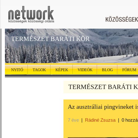
TERMÉSZET BARÁTI KÖR
NYITÓ
TAGOK
KÉPEK
VIDEÓK
BLOG
FÓRUM
TERMÉSZET BARÁTI KÖ
Az ausztráliai pingvineket i
7 éve
|
Rádiné Zsuzsa
|
0 hozzá