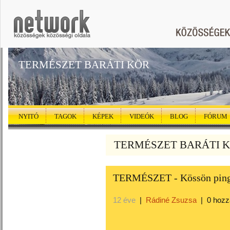
TERMÉSZET BARÁTI KÖR
NYITÓ
TAGOK
KÉPEK
VIDEÓK
BLOG
FÓRUM
TERMÉSZET BARÁTI KÖ
TERMÉSZET - Kössön pingv
12 éve
|
Rádiné Zsuzsa
|
0 hozz