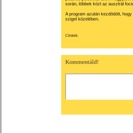
során, többek közt az ausztrál foc
A program azután kezdődött, hogy 
sziget közelében.
Címkék:
Kommentáld!