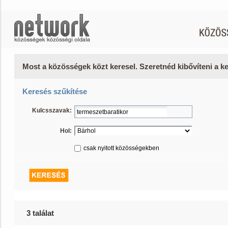
Most a közösségek közt keresel. Szeretnéd kibővíteni a 
Keresés szűkítése
Kulcsszavak:
Hol:
csak nyitott közösségekben
3 találat