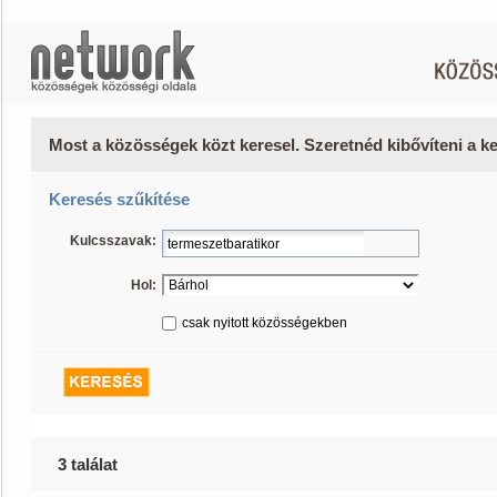
Most a közösségek közt keresel. Szeretnéd kibővíteni a 
Keresés szűkítése
Kulcsszavak:
Hol:
csak nyitott közösségekben
3 találat