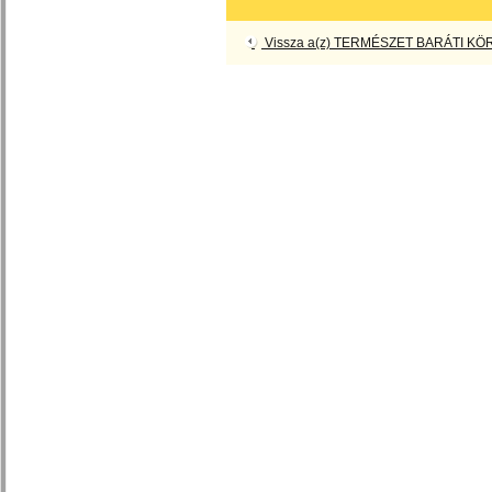
Vissza a(z) TERMÉSZET BARÁTI KÖR