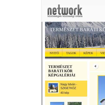
TERMÉSZET BARÁTI K
NYITÓ
TAGOK
KÉPEK
VI
TERMÉSZET
BARÁTI KÖR
KÉPGALÉRIÁI
Nagy István -
SZIGETKÖZ
40 kép