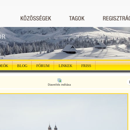
ÖR
DEÓK
BLOG
FÓRUM
LINKEK
FRISS
Diavetítés indítása