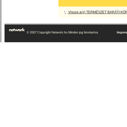
Vissza a(z) TERMÉSZET BARÁTI KÖR
© 2007 Copyright Network.hu Minden jog fenntartva.
Impre