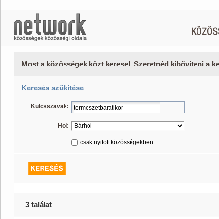
Most a közösségek közt keresel. Szeretnéd kibővíteni a 
Keresés szűkítése
Kulcsszavak:
Hol:
csak nyitott közösségekben
3 találat