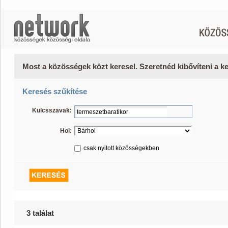
Most a közösségek közt keresel. Szeretnéd kibővíteni a 
Keresés szűkítése
Kulcsszavak:
Hol:
csak nyitott közösségekben
3 találat