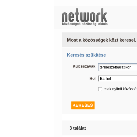
Most a közösségek közt keresel.
Keresés szűkítése
Kulcsszavak:
Hol:
csak nyitott közöss
3 találat