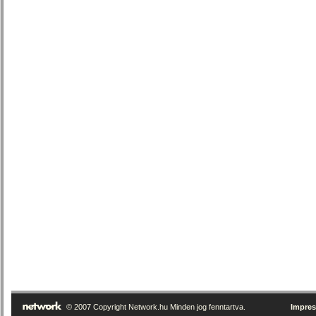
© 2007 Copyright Network.hu Minden jog fenntartva.
Impre