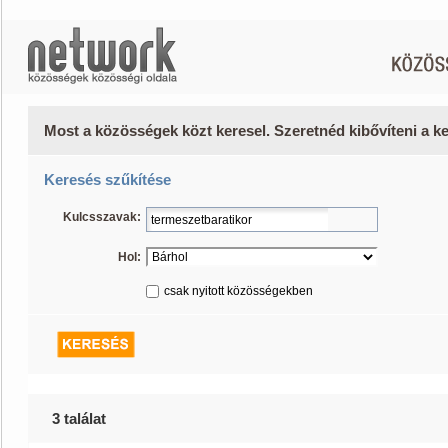
Most a közösségek közt keresel. Szeretnéd kibővíteni a 
Keresés szűkítése
Kulcsszavak:
Hol:
csak nyitott közösségekben
3 találat