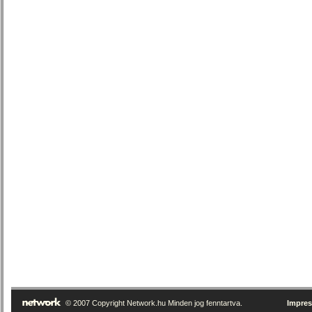
© 2007 Copyright Network.hu Minden jog fenntartva.
Impre