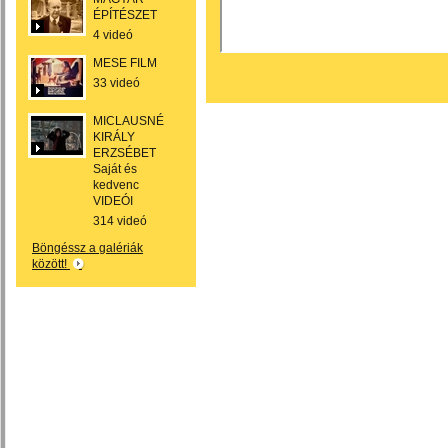
ÉPÍTÉSZET
4 videó
MESE FILM
33 videó
MICLAUSNÉ
KIRÁLY
ERZSÉBET
Saját és
kedvenc
VIDEÓI
314 videó
Böngéssz a galériák
között!