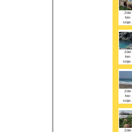
Zöld-
foki-
szige..
Zöld-
foki-
szige..
Zöld-
foki-
szige..
Zöld-