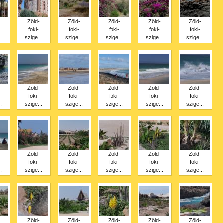
Zöld-
Zöld-
Zöld-
Zöld-
Zöld-
foki-
foki-
foki-
foki-
foki-
.
szige...
szige...
szige...
szige...
szige...
Zöld-
Zöld-
Zöld-
Zöld-
Zöld-
foki-
foki-
foki-
foki-
foki-
.
szige...
szige...
szige...
szige...
szige...
Zöld-
Zöld-
Zöld-
Zöld-
Zöld-
foki-
foki-
foki-
foki-
foki-
.
szige...
szige...
szige...
szige...
szige...
Zöld-
Zöld-
Zöld-
Zöld-
Zöld-