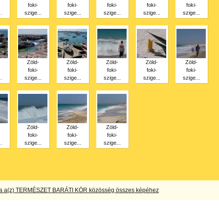
foki-
foki-
foki-
foki-
foki-
.
szige...
szige...
szige...
szige...
szige...
Zöld-
Zöld-
Zöld-
Zöld-
Zöld-
foki-
foki-
foki-
foki-
foki-
.
szige...
szige...
szige...
szige...
szige...
Zöld-
Zöld-
Zöld-
foki-
foki-
foki-
.
szige...
szige...
szige...
a a(z) TERMÉSZET BARÁTI KÖR közösség összes képéhez