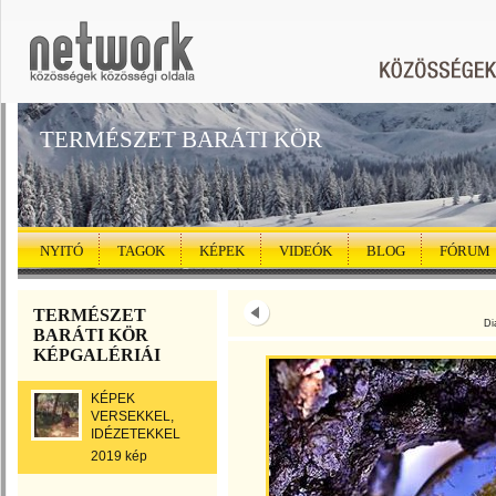
TERMÉSZET BARÁTI KÖR
NYITÓ
TAGOK
KÉPEK
VIDEÓK
BLOG
FÓRUM
TERMÉSZET
Di
BARÁTI KÖR
KÉPGALÉRIÁI
KÉPEK
VERSEKKEL,
IDÉZETEKKEL
2019 kép