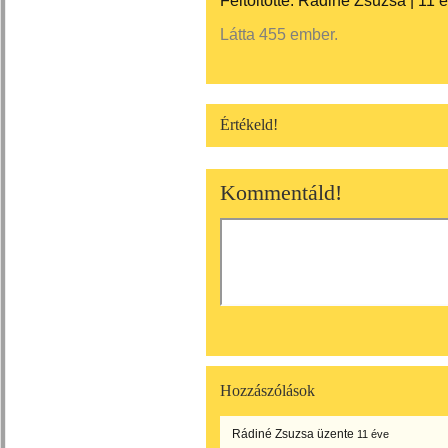
Feltöltötte:
Rádiné Zsuzsa
|
11 
Látta 455 ember.
Értékeld!
Kommentáld!
Hozzászólások
Rádiné Zsuzsa
üzente
11 éve