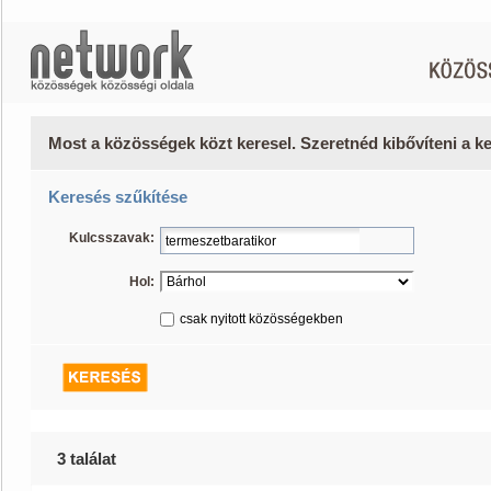
Most a közösségek közt keresel. Szeretnéd kibővíteni a 
Keresés szűkítése
Kulcsszavak:
Hol:
csak nyitott közösségekben
3 találat