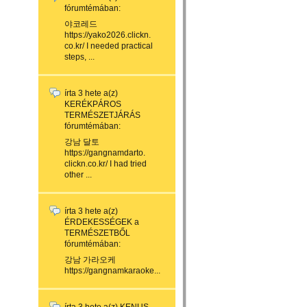
fórumtémában:
야코레드
https://yako2026.clickn.
co.kr/ I needed practical
steps, ...
írta
3 hete
a(z)
KERÉKPÁROS
TERMÉSZETJÁRÁS
fórumtémában:
강남 달토
https://gangnamdarto.
clickn.co.kr/ I had tried
other ...
írta
3 hete
a(z)
ÉRDEKESSÉGEK a
TERMÉSZETBŐL
fórumtémában:
강남 가라오케
https://gangnamkaraoke...