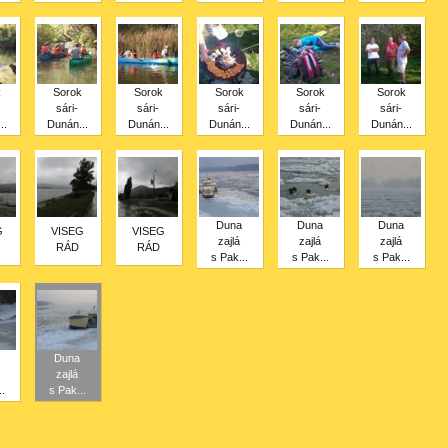
k
Sorok
Sorok
Sorok
Sorok
Sorok
sári-
sári-
sári-
sári-
sári-
..
Dunán...
Dunán...
Dunán...
Dunán...
Dunán...
Duna
Duna
Duna
G
VISEG
VISEG
zajlá
zajlá
zajlá
RÁD
RÁD
s Pak...
s Pak...
s Pak...
Duna
zajlá
.
s Pak...