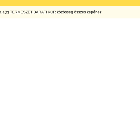
a a(z) TERMÉSZET BARÁTI KÖR közösség összes képéhez