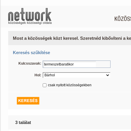
Most a közösségek közt keresel. Szeretnéd kibővíteni a 
Keresés szűkítése
Kulcsszavak:
Hol:
csak nyitott közösségekben
3 találat