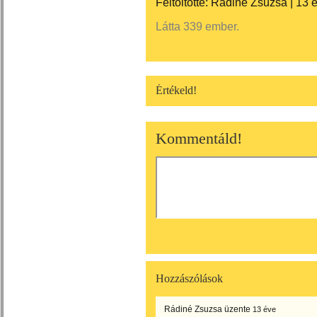
Feltöltötte:
Rádiné Zsuzsa
|
13 
Látta 339 ember.
Értékeld!
Kommentáld!
Hozzászólások
Rádiné Zsuzsa
üzente
13 éve