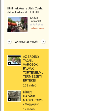
Utifilmek Arany Utak Costa
del sol teljes film full HU
12 éve
Látták:435
radinezsuzsa
2/4
oldal (28 videó)
AZ ERDÉLYI
TÁJAK,
VÁROSOK,
FALVAK
TÖRTÉNELMI,
TERMÉSZETI
ÉRTÉKEI
163 videó
HÍRES
HAZÁNK
MAGYARORSZÁG
- Megyejáró
19 videó