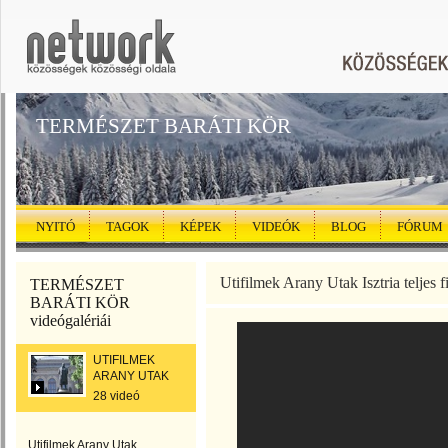
TERMÉSZET BARÁTI KÖR
NYITÓ
TAGOK
KÉPEK
VIDEÓK
BLOG
FÓRUM
Utifilmek Arany Utak Isztria teljes 
TERMÉSZET
BARÁTI KÖR
videógalériái
UTIFILMEK
ARANY UTAK
28 videó
Utifilmek Arany Utak