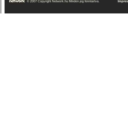
© 2007 Copyright Network.hu Minden jog fenntartva.
Impre