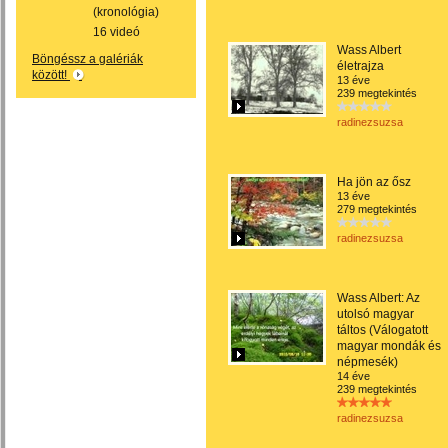
(kronológia)
16 videó
Wass Albert
Böngéssz a galériák
életrajza
között!
13 éve
239 megtekintés
radinezsuzsa
Ha jön az ősz
13 éve
279 megtekintés
radinezsuzsa
Wass Albert: Az
utolsó magyar
táltos (Válogatott
magyar mondák és
népmesék)
14 éve
239 megtekintés
radinezsuzsa