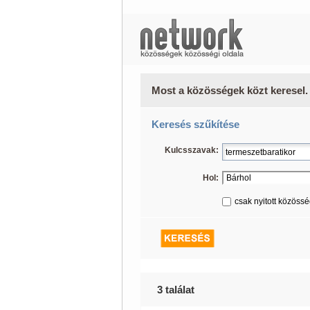
Most a közösségek közt keresel.
Keresés szűkítése
Kulcsszavak:
Hol:
csak nyitott közöss
3 találat