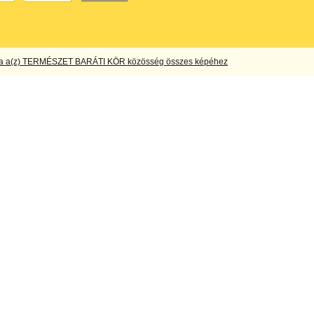
a a(z) TERMÉSZET BARÁTI KÖR közösség összes képéhez