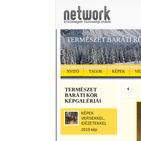
TERMÉSZET BARÁTI K
NYITÓ
TAGOK
KÉPEK
VI
TERMÉSZET
BARÁTI KÖR
KÉPGALÉRIÁI
KÉPEK
VERSEKKEL,
IDÉZETEKKEL
2019 kép