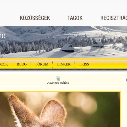
ÖR
DEÓK
BLOG
FÓRUM
LINKEK
FRISS
Diavetítés indítása