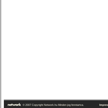
© 2007 Copyright Network.hu Minden jog fenntartva.
Impre