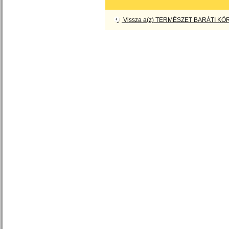
Vissza a(z) TERMÉSZET BARÁTI KÖR